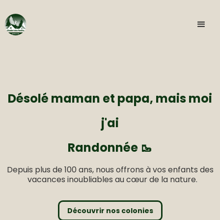
Désolé maman et papa, mais moi
j'ai
Randonnée 🥾
Depuis plus de 100 ans, nous offrons à vos enfants des
VTT 🚵
vacances inoubliables au cœur de la nature.
Bivouac 🏕️
Découvrir nos colonies