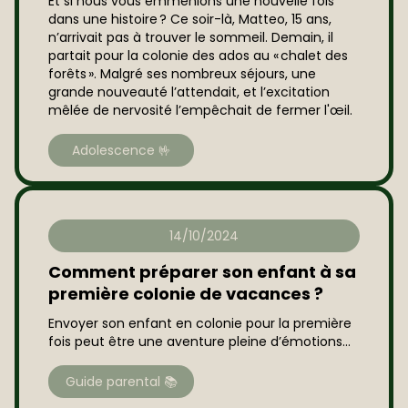
Et si nous vous emmenions une nouvelle fois
dans une histoire ? Ce soir-là, Matteo, 15 ans,
n’arrivait pas à trouver le sommeil. Demain, il
partait pour la colonie des ados au « chalet des
forêts ». Malgré ses nombreux séjours, une
grande nouveauté l’attendait, et l’excitation
mêlée de nervosité l’empêchait de fermer l'œil.
Adolescence 🤟
14/10/2024
Comment préparer son enfant à sa
première colonie de vacances ?
Envoyer son enfant en colonie pour la première
fois peut être une aventure pleine d’émotions...
Guide parental 📚