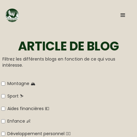
ARTICLE DE BLOG
Filtrez les différents blogs en fonction de ce qui vous
intéresse.
Montagne 🏔️
Sport ⛷️
Aides financières 💶
Enfance 👶
Développement personnel 🧘‍♂️