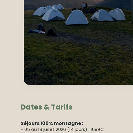
Dates & Tarifs
Séjours 100% montagne :
- 05 au 18 juillet 2026 (14 jours) : 1089€