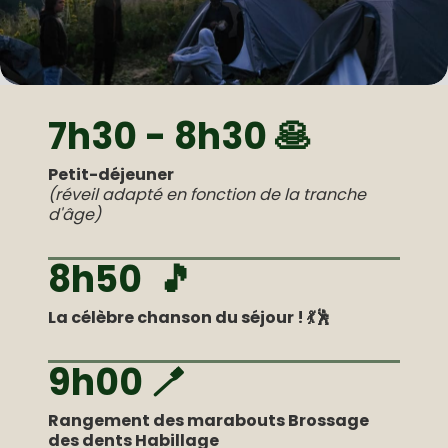
7h30 - 8h30 🥞
Petit-déjeuner
(réveil adapté en fonction de la tranche
d'âge)
8h50 🎵
La célèbre chanson du séjour ! 💃🕺
9h00 🪥
Rangement des marabouts Brossage
des dents Habillage