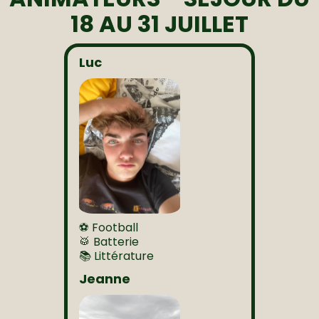
18 AU 31 JUILLET
Luc
⚽ Football
🥁 Batterie
📚 Littérature
Jeanne