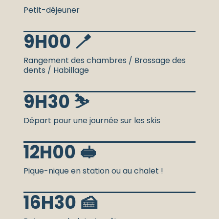
Petit-déjeuner
9H00 🪥
Rangement des chambres / Brossage des
dents / Habillage
9H30 ⛷️
Départ pour une journée sur les skis
12H00 🥪
Pique-nique en station ou au chalet !
16H30 🍰