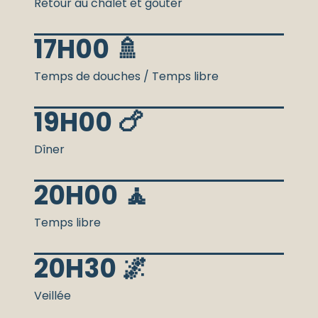
Retour au chalet et goûter
17H00 🚿
Temps de douches / Temps libre
19H00 🍗
Dîner
20H00 🧘
Temps libre
20H30 🌌
Veillée